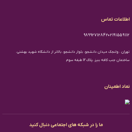
اطلاعات تماس
98992712842
02191559112
تهران ، ولنجک میدان دانشجو، بلوار دانشجو، بالاتر از دانشگاه شهید بهشتی،
ساختمان جنب کافه بنیز، پلاک 12 طبقه سوم
نماد اطمینان
ما را در شبکه های اجتماعی دنبال کنید