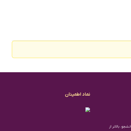
نماد اطمینان
شجو، بالاتر از