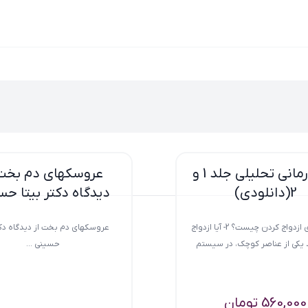
زوج درمانی تحلیلی جلد 1 و
عروسکهای دم بخت 
2(دانلودی)
دیدگاه دکتر بیتا ح
1- فلسفه‌ی ازدواج کردن چیست؟ 2- آیا ازدواج
عروسکهای دم بخت از دیدگاه دکت
د یکی از عناصر کوچک، در سیستم
حسینی ...
بی‌نهایت...
560,000
تومان