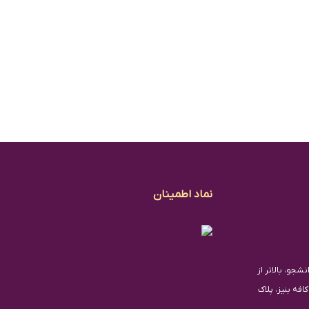
نماد اطمینان
شجو، بالاتر از
فه بنیز، پلاک